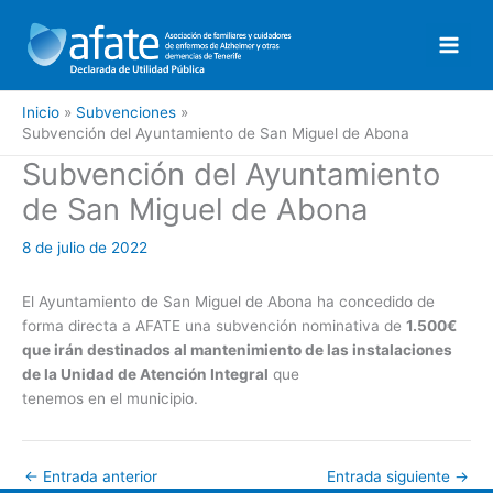
Ir
al
contenido
Inicio
Subvenciones
Subvención del Ayuntamiento de San Miguel de Abona
Subvención del Ayuntamiento
de San Miguel de Abona
8 de julio de 2022
El Ayuntamiento de San Miguel de Abona ha concedido de
forma directa a AFATE una subvención nominativa de
1.500€
que irán destinados al mantenimiento de las instalaciones
de la Unidad de Atención Integral
que
tenemos en el municipio.
←
Entrada anterior
Entrada siguiente
→