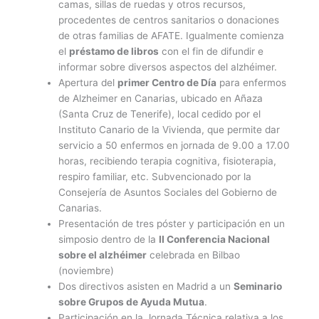
camas, sillas de ruedas y otros recursos,
procedentes de centros sanitarios o donaciones
de otras familias de AFATE. Igualmente comienza
el
préstamo de libros
con el fin de difundir e
informar sobre diversos aspectos del alzhéimer.
Apertura del
primer Centro de Día
para enfermos
de Alzheimer en Canarias, ubicado en Añaza
(Santa Cruz de Tenerife), local cedido por el
Instituto Canario de la Vivienda, que permite dar
servicio a 50 enfermos en jornada de 9.00 a 17.00
horas, recibiendo terapia cognitiva, fisioterapia,
respiro familiar, etc. Subvencionado por la
Consejería de Asuntos Sociales del Gobierno de
Canarias.
Presentación de tres póster y participación en un
simposio dentro de la
II Conferencia Nacional
sobre el alzhéimer
celebrada en Bilbao
(noviembre)
Dos directivos asisten en Madrid a un
Seminario
sobre Grupos de Ayuda Mutua
.
Participación en la Jornada Técnica relativa a los