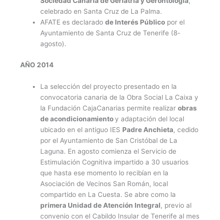
Sociedad Canaria de Geriatría y Gerontología
,
celebrado en Santa Cruz de La Palma.
AFATE es declarado
de Interés Público
por el
Ayuntamiento de Santa Cruz de Tenerife (8-
agosto).
AÑO 2014
La selección del proyecto presentado en la
convocatoria canaria de la Obra Social La Caixa y
la Fundación CajaCanarias permite realizar
obras
de acondicionamiento
y adaptación del local
ubicado en el antiguo IES
Padre Anchieta
, cedido
por el Ayuntamiento de San Cristóbal de La
Laguna. En agosto comienza el Servicio de
Estimulación Cognitiva impartido a 30 usuarios
que hasta ese momento lo recibían en la
Asociación de Vecinos San Román, local
compartido en La Cuesta. Se abre como la
primera Unidad de Atención Integral
, previo al
convenio con el Cabildo Insular de Tenerife al mes