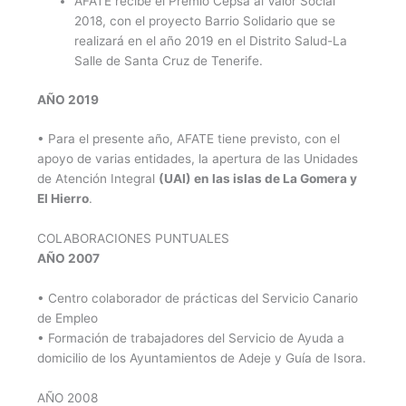
AFATE recibe el Premio Cepsa al Valor Social
2018, con el proyecto Barrio Solidario que se
realizará en el año 2019 en el Distrito Salud-La
Salle de Santa Cruz de Tenerife.
AÑO 2019
• Para el presente año, AFATE tiene previsto, con el
apoyo de varias entidades, la apertura de las Unidades
de Atención Integral
(UAI) en las islas de La Gomera y
El Hierro
.
COLABORACIONES PUNTUALES
AÑO 2007
• Centro colaborador de prácticas del Servicio Canario
de Empleo
• Formación de trabajadores del Servicio de Ayuda a
domicilio de los Ayuntamientos de Adeje y Guía de Isora.
AÑO 2008