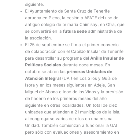
siguiente.
El Ayuntamiento de Santa Cruz de Tenerife
aprueba en Pleno, la cesión a AFATE del uso del
antiguo colegio de primaria Chimisay, en Ofra, que
se convertirá en la
futura sede
administrativa de
la asociación.
El 25 de septiembre se firma el primer convenio
de colaboración con el Cabildo Insular de Tenerife
para desarrollar su programa del
Anillo Insular de
Políticas Sociales
durante doce meses. En
octubre se abren las
primeras Unidades de
Atención Integral
(UAI) en Los Silos y Guía de
Isora y en los meses siguientes en Adeje, San
Miguel de Abona e Icod de los Vinos y la previsión
de hacerlo en los primeros meses del año
siguiente en otras localidades. Un total de diez
unidades que atienden a 21 municipios de la isla,
al congregarse varios de ellos en una misma
Unidad. También comienzan a funcionar la UAI
pero sólo con evaluaciones y asesoramiento en