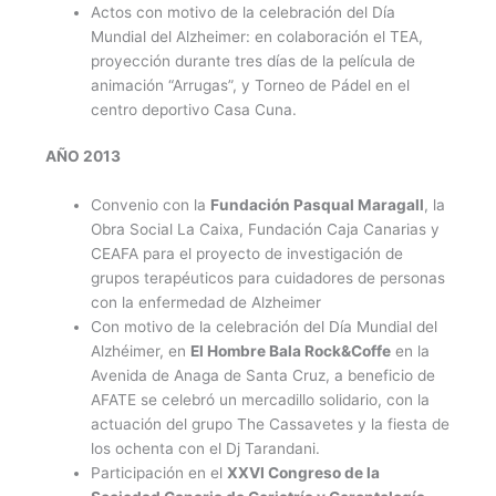
Actos con motivo de la celebración del Día
Mundial del Alzheimer: en colaboración el TEA,
proyección durante tres días de la película de
animación “Arrugas”, y Torneo de Pádel en el
centro deportivo Casa Cuna.
AÑO 2013
Convenio con la
Fundación Pasqual Maragall
, la
Obra Social La Caixa, Fundación Caja Canarias y
CEAFA para el proyecto de investigación de
grupos terapéuticos para cuidadores de personas
con la enfermedad de Alzheimer
Con motivo de la celebración del Día Mundial del
Alzhéimer, en
El Hombre Bala Rock&Coffe
en la
Avenida de Anaga de Santa Cruz, a beneficio de
AFATE se celebró un mercadillo solidario, con la
actuación del grupo The Cassavetes y la fiesta de
los ochenta con el Dj Tarandani.
Participación en el
XXVI Congreso de la