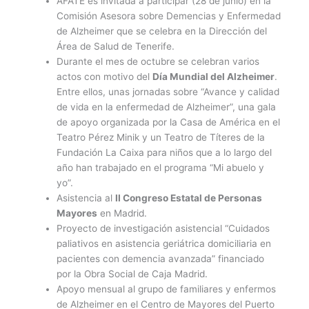
AFATE es invitada a participar (28 de junio) en la
Comisión Asesora sobre Demencias y Enfermedad
de Alzheimer que se celebra en la Dirección del
Área de Salud de Tenerife.
Durante el mes de octubre se celebran varios
actos con motivo del
Día Mundial del Alzheimer
.
Entre ellos, unas jornadas sobre “Avance y calidad
de vida en la enfermedad de Alzheimer”, una gala
de apoyo organizada por la Casa de América en el
Teatro Pérez Minik y un Teatro de Títeres de la
Fundación La Caixa para niños que a lo largo del
año han trabajado en el programa “Mi abuelo y
yo”.
Asistencia al
II Congreso Estatal de Personas
Mayores
en Madrid.
Proyecto de investigación asistencial “Cuidados
paliativos en asistencia geriátrica domiciliaria en
pacientes con demencia avanzada” financiado
por la Obra Social de Caja Madrid.
Apoyo mensual al grupo de familiares y enfermos
de Alzheimer en el Centro de Mayores del Puerto