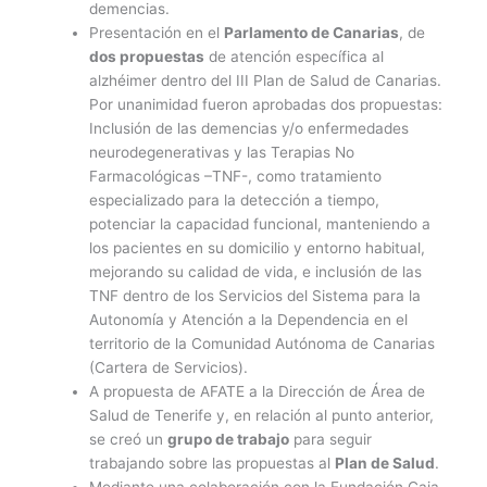
demencias.
Presentación en el
Parlamento de Canarias
, de
dos propuestas
de atención específica al
alzhéimer dentro del III Plan de Salud de Canarias.
Por unanimidad fueron aprobadas dos propuestas:
Inclusión de las demencias y/o enfermedades
neurodegenerativas y las Terapias No
Farmacológicas –TNF-, como tratamiento
especializado para la detección a tiempo,
potenciar la capacidad funcional, manteniendo a
los pacientes en su domicilio y entorno habitual,
mejorando su calidad de vida, e inclusión de las
TNF dentro de los Servicios del Sistema para la
Autonomía y Atención a la Dependencia en el
territorio de la Comunidad Autónoma de Canarias
(Cartera de Servicios).
A propuesta de AFATE a la Dirección de Área de
Salud de Tenerife y, en relación al punto anterior,
se creó un
grupo de trabajo
para seguir
trabajando sobre las propuestas al
Plan de Salud
.