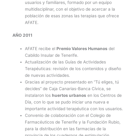
usuarios y familiares, formado por un equipo
multidisciplinar, con el objetivo de acercar a la
población de esas zonas las terapias que ofrece
AFATE.
AÑO 2011
AFATE recibe el
Premio Valores Humanos
del
Cabildo Insular de Tenerife.
Actualización de las Guías de Actividades
Terapéuticas: revisión de los contenidos y diseño
de nuevas actividades.
Gracias al proyecto presentado en “Tú eliges, tú
decides” de Caja Canarias-Banca Cívica, se
instalaron los
huertos urbanos
en los Centros de
Día, con lo que se pudo iniciar una nueva e
importante actividad terapéutica con los usuarios.
Convenio de colaboración con el Colegio de
Farmacéuticos de Tenerife y la Fundación Rubio,
para la distribución en las farmacias de la
provincia de los cuadernos de estimulación.