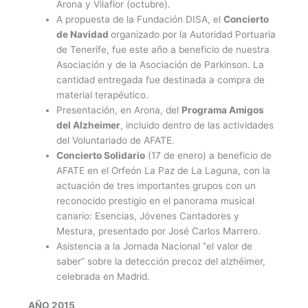
Arona y Vilaflor (octubre).
A propuesta de la Fundación DISA, el
Concierto
de Navidad
organizado por la Autoridad Portuaria
de Tenerife, fue este año a beneficio de nuestra
Asociación y de la Asociación de Parkinson. La
cantidad entregada fue destinada a compra de
material terapéutico.
Presentación, en Arona, del
Programa Amigos
del Alzheimer
, incluido dentro de las actividades
del Voluntariado de AFATE.
Concierto Solidario
(17 de enero) a beneficio de
AFATE en el Orfeón La Paz de La Laguna, con la
actuación de tres importantes grupos con un
reconocido prestigio en el panorama musical
canario: Esencias, Jóvenes Cantadores y
Mestura, presentado por José Carlos Marrero.
Asistencia a la Jornada Nacional “el valor de
saber” sobre la detección precoz del alzhéimer,
celebrada en Madrid.
AÑO 2015