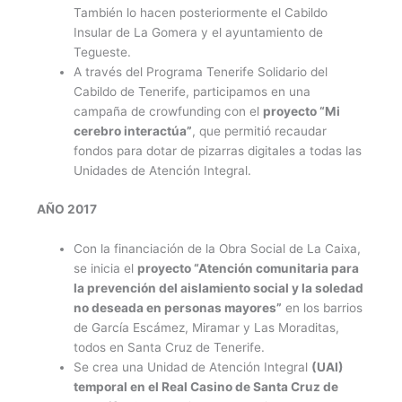
También lo hacen posteriormente el Cabildo
Insular de La Gomera y el ayuntamiento de
Tegueste.
A través del Programa Tenerife Solidario del
Cabildo de Tenerife, participamos en una
campaña de crowfunding con el
proyecto “Mi
cerebro interactúa”
, que permitió recaudar
fondos para dotar de pizarras digitales a todas las
Unidades de Atención Integral.
AÑO 2017
Con la financiación de la Obra Social de La Caixa,
se inicia el
proyecto “Atención comunitaria para
la prevención del aislamiento social y la soledad
no deseada en personas mayores”
en los barrios
de García Escámez, Miramar y Las Moraditas,
todos en Santa Cruz de Tenerife.
Se crea una Unidad de Atención Integral
(UAI)
temporal en el Real Casino de Santa Cruz de