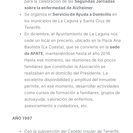
para la celebración de las
Segundas Jornadas
sobre la enfermedad de Alzheimer
.
Se organiza el
Servicio de Ayuda a Domicilio
en
los municipios de La Laguna y Santa Cruz de
Tenerife.
En diciembre, el Ayuntamiento de La Laguna nos
cede un local en precario, ubicado en la Plaza Ana
Bautista (La Cuesta), que se convierte en la
sede
de AFATE
, manteniéndose hasta el año 2016.
Hasta ese momento, las reuniones de los pocos
familiares que constituían la Asociación se
realizaban en el domicilio del Presidente. La
excelente disponibilidad y amplitud del inmueble
permite, en ese momento, desarrollar actividades
como cursos de formación a familiares, grupos de
autoayuda, valoración de enfermos,
asesoramiento a cuidadores, etc.
AÑO 1997
Con la subvención del Cabildo Insular de Tenerife,