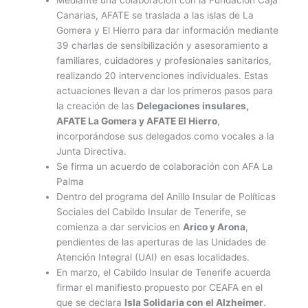
Mediante una colaboración con la Fundación Caja
Canarias, AFATE se traslada a las islas de La
Gomera y El Hierro para dar información mediante
39 charlas de sensibilización y asesoramiento a
familiares, cuidadores y profesionales sanitarios,
realizando 20 intervenciones individuales. Estas
actuaciones llevan a dar los primeros pasos para
la creación de las
Delegaciones insulares,
AFATE La Gomera y AFATE El Hierro
,
incorporándose sus delegados como vocales a la
Junta Directiva.
Se firma un acuerdo de colaboración con AFA La
Palma
Dentro del programa del Anillo Insular de Políticas
Sociales del Cabildo Insular de Tenerife, se
comienza a dar servicios en
Arico y Arona
,
pendientes de las aperturas de las Unidades de
Atención Integral (UAI) en esas localidades.
En marzo, el Cabildo Insular de Tenerife acuerda
firmar el manifiesto propuesto por CEAFA en el
que se declara
Isla Solidaria con el Alzheimer
.