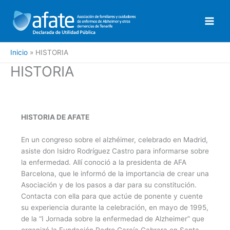
Ir
al
contenido
Inicio
HISTORIA
HISTORIA
HISTORIA DE AFATE
En un congreso sobre el alzhéimer, celebrado en Madrid,
asiste don Isidro Rodríguez Castro para informarse sobre
la enfermedad. Allí conoció a la presidenta de AFA
Barcelona, que le informó de la importancia de crear una
Asociación y de los pasos a dar para su constitución.
Contacta con ella para que actúe de ponente y cuente
su experiencia durante la celebración, en mayo de 1995,
de la “I Jornada sobre la enfermedad de Alzheimer” que
organizó la Fundación Pedro García Cabrera en Santa