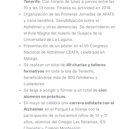
Tenerife
. Con horario de lunes a jueves entre las
10 y las 13 horas. Finaliza su actividad en 2018.
Organización de las Primeras Jornadas de AFATE
y cena benéfica: Sensibilización sobre el
Alzhéimer y otras demencias. Se desarrollaron en
el Aula Magna del Aulario de Guajara de la
Universidad de La Laguna.
Presentación de un póster en el VII Congreso
Nacional de Alzhéimer CEAFA, celebrado en
Málaga.
Se realizan un total de
49 charlas y talleres
formativos
en toda la isla de Tenerife,
beneficiándose más de 800 familiares y
cuidadores.
Se llega a acoger y formar a un total de
cien
alumnos en prácticas
.
En mayo se celebra una
carrera solidaria con el
Alzheimer
en el Parque La Granja con la
participación de ochocientos niños de 10 y 11
años, alumnos del Colegio Las Retamas, IES
Chapatal y Colegio Montessori.