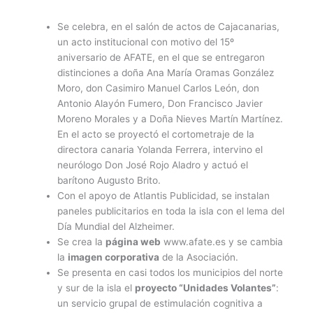
Se celebra, en el salón de actos de Cajacanarias,
un acto institucional con motivo del 15º
aniversario de AFATE, en el que se entregaron
distinciones a doña Ana María Oramas González
Moro, don Casimiro Manuel Carlos León, don
Antonio Alayón Fumero, Don Francisco Javier
Moreno Morales y a Doña Nieves Martín Martínez.
En el acto se proyectó el cortometraje de la
directora canaria Yolanda Ferrera, intervino el
neurólogo Don José Rojo Aladro y actuó el
barítono Augusto Brito.
Con el apoyo de Atlantis Publicidad, se instalan
paneles publicitarios en toda la isla con el lema del
Día Mundial del Alzheimer.
Se crea la
página web
www.afate.es y se cambia
la
imagen corporativa
de la Asociación.
Se presenta en casi todos los municipios del norte
y sur de la isla el
proyecto “Unidades Volantes”
:
un servicio grupal de estimulación cognitiva a