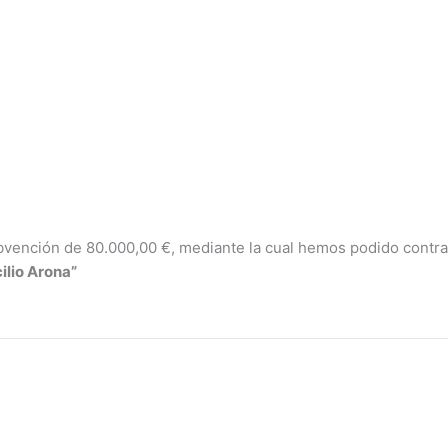
ención de 80.000,00 €, mediante la cual hemos podido contrata
ilio Arona”