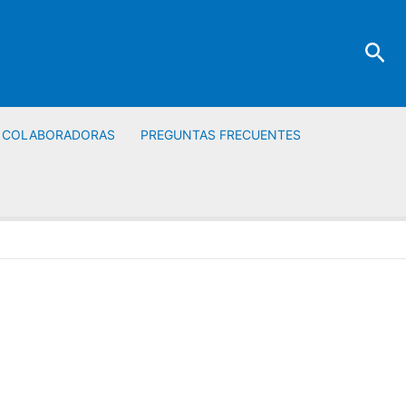
Bus
S COLABORADORAS
PREGUNTAS FRECUENTES