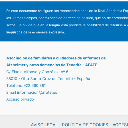
En este documento se siguen las recomendaciones de la Real Academia Español
los últimos tiempos, por razones de corrección política, que no de correcci
sexos. Se olvida que en la lengua está prevista la posibilidad de referirse a
lingüística de la economía expresiva.
Asociación de familiares y cuidadores de enfermos
de
Alzheimer y otras demencias de Tenerife - AFATE
C/ Eladio Alfonso y González, nº 6
38010 - Ofra Santa Cruz de Tenerife - España
Teléfono 922 660 881
Email
informacion@afate.es
Acceso privado
AVISO LEGAL
POLÍTICA DE COOKIES
ACCESI