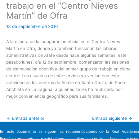
trabajo en el “Centro Nieves
Martín” de Ofra
13 de septiembre de 2016
A la espera de la inauguración oficial en el Centro Nieves
Martín en Ofra, donde ya también funcionan las labores
administrativas de Afate desde hace algunas semanas, este
pasado lunes, día 12 de septiembre, comenzaron las sesiones
de estimulación cognitiva del primer grupo de trabajo en dicho
centro. Los usuarios de este servicio ya venían con esta
actividad en los centros de Añaza en Santa Cruz o de Padre
Anchieta en La Laguna, a quienes se les ha reubicado por
mejor conveniencia geográfico para sus familiares.
←
Entrada anterior
Entrada siguiente
→
En este documento se siguen las recomendaciones de la Real Academia
Española en cuanto al uso del género masculino para designar la clase, esto es,