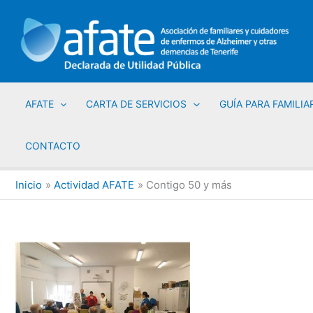
Ir
al
contenido
AFATE
CARTA DE SERVICIOS
GUÍA PARA FAMILIA
CONTACTO
Inicio
Actividad AFATE
Contigo 50 y más