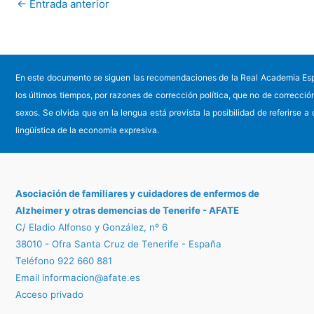
←
Entrada anterior
En este documento se siguen las recomendaciones de la Real Academia Español
los últimos tiempos, por razones de corrección política, que no de correcci
sexos. Se olvida que en la lengua está prevista la posibilidad de referirse a
lingüística de la economía expresiva.
Asociación de familiares y cuidadores de enfermos
de
Alzheimer y otras demencias de Tenerife - AFATE
C/ Eladio Alfonso y González, nº 6
38010 - Ofra Santa Cruz de Tenerife - España
Teléfono 922 660 881
Email
informacion@afate.es
Acceso privado