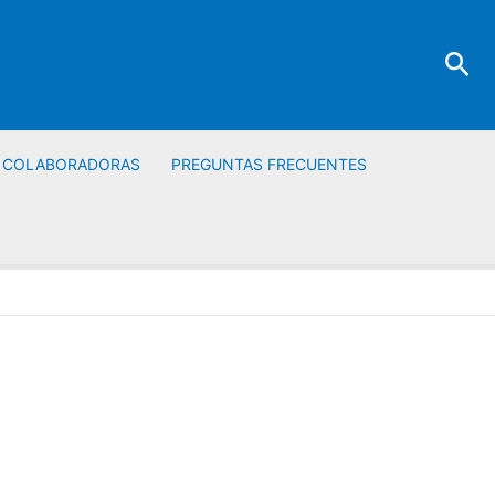
Bus
S COLABORADORAS
PREGUNTAS FRECUENTES