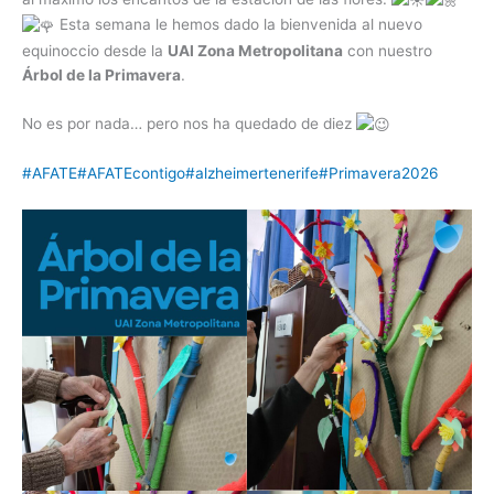
Esta semana le hemos dado la bienvenida al nuevo
equinoccio desde la
UAI Zona Metropolitana
con nuestro
Árbol de la Primavera
.
No es por nada… pero nos ha quedado de diez
#AFATE
#AFATEcontigo
#alzheimertenerife
#Primavera2026