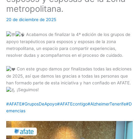
metropolitana.
20 de diciembre de 2025
Acabamos de finalizar la 4ª edición de los grupos de
apoyo terapéuticos para esposos y esposas de la zona
metropolitana, un espacio para compartir experiencias,
re
solver dudas y acompañarnos en el proceso de cuidado.
Con este grupo damos por finalizadas todas las ediciones
de 2025, así que damos las gracias a todas las personas que
han formado parte de esta iniciativa y han confiado en AFATE.
¡Seguimos!
#AFATE
#GruposDeApoyo
#AFATEcontigo
#AlzheimerTenerife
#D
emencias