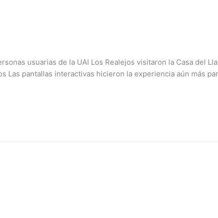
ersonas usuarias de la UAI Los Realejos visitaron la Casa del L
os Las pantallas interactivas hicieron la experiencia aún más pa