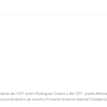
uarias del CDT Isidro Rodríguez Castro y del CDT Josefa Molina
conjunta dentro de nuestro Proyecto Entorno Natural Compartid