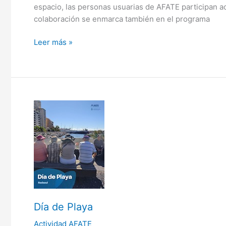
espacio, las personas usuarias de AFATE participan a
colaboración se enmarca también en el programa
Leer más »
Día
de
Playa
Día de Playa
Actividad AFATE