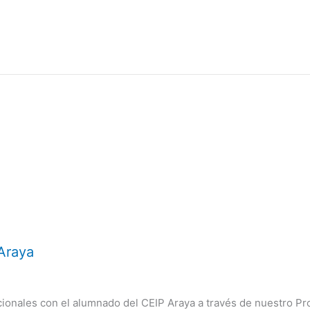
 Araya
onales con el alumnado del CEIP Araya a través de nuestro Pr