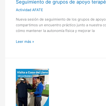
Seguimiento de grupos de apoyo terapé
Actividad AFATE
Nueva sesión de seguimiento de los grupos de apoyo t
compartimos un encuentro práctico junto a nuestra co
cómo mantener la autonomía física y mejorar la
Leer más »
Visita
a
Casa
del
Llano