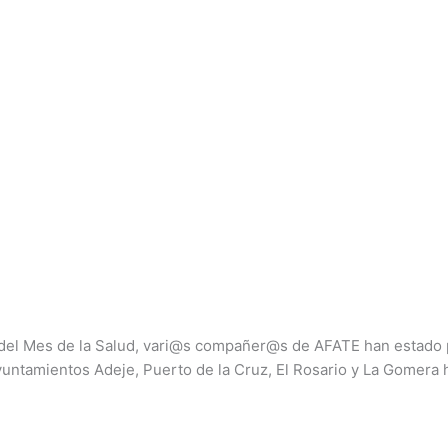
del Mes de la Salud, vari@s compañer@s de AFATE han estado pre
ayuntamientos Adeje, Puerto de la Cruz, El Rosario y La Gomer