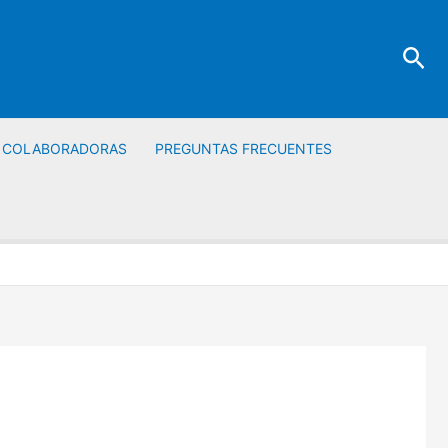
Bus
S COLABORADORAS
PREGUNTAS FRECUENTES