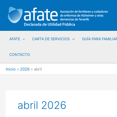
Ir
al
contenido
AFATE
CARTA DE SERVICIOS
GUÍA PARA FAMILIA
CONTACTO
Inicio
2026
abril
abril 2026