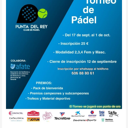
PAULINA
LUCIANI